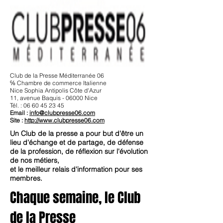
Club de la Presse Méditerranée 06
℅ Chambre de commerce Italienne
Nice Sophia Antipolis Côte d'Azur
11, avenue Baquis - 06000 Nice
Tél. :
06 60 45 23 45
Email :
info@clubpresse06.com
Site :
http://www.clubpresse06.com
Un Club de la presse a pour but d'être un
lieu d'échange et de partage, de défense
de la profession, de réflexion sur l'évolution
de nos métiers,
et le meilleur relais d'information pour ses
membres.
Chaque semaine, le Club
de la Presse