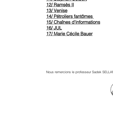
12/ Ramsès II
13/ Venise
14/ Pétroliers fantômes
15/ Chaînes d'informations
16/ JUL
17/ Marie Cécile Bauer
Nous remercions le professeur Sadek SELLA