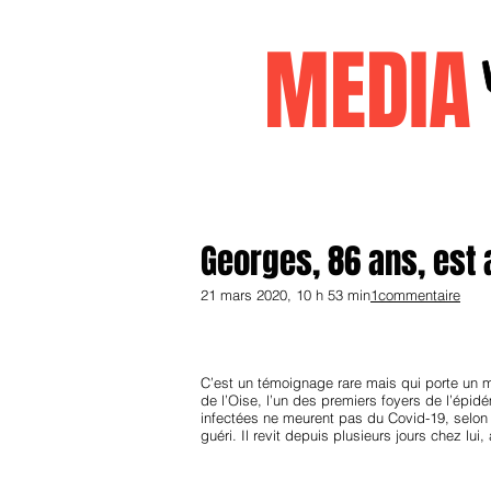
MEDI
Accueil
janvier2026
decembr
Georges, 86 ans, est 
21 mars 2020, 10 h 53 min
1commentaire
C’est un témoignage rare mais qui porte un me
de l’Oise, l’un des premiers foyers de l’épi
infectées ne meurent pas du Covid-19, selon 
guéri. Il revit depuis plusieurs jours chez lu