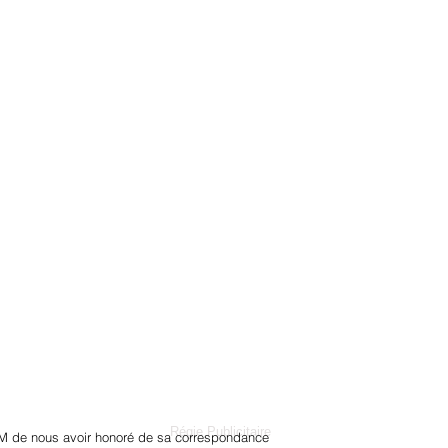
Régie Publicitaire
M de nous avoir honoré de sa correspondance