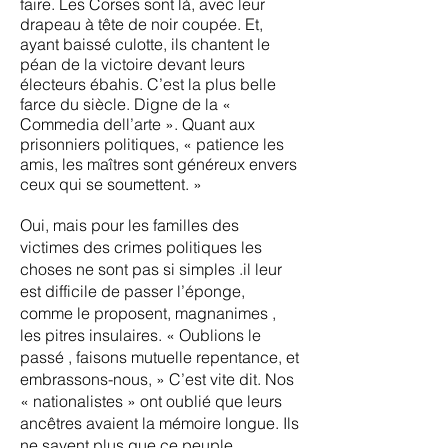
faire. Les Corses sont là, avec leur
drapeau à tête de noir coupée. Et,
ayant baissé culotte, ils chantent le
péan de la victoire devant leurs
électeurs ébahis. C’est la plus belle
farce du siècle. Digne de la «
Commedia dell’arte ». Quant aux
prisonniers politiques, « patience les
amis, les maîtres sont généreux envers
ceux qui se soumettent. »
Oui, mais pour les familles des
victimes des crimes politiques les
choses ne sont pas si simples .il leur
est difficile de passer l’éponge,
comme le proposent, magnanimes ,
les pitres insulaires. « Oublions le
passé , faisons mutuelle repentance, et
embrassons-nous, » C’est vite dit. Nos
« nationalistes » ont oublié que leurs
ancêtres avaient la mémoire longue. Ils
ne savent plus que ce peuple