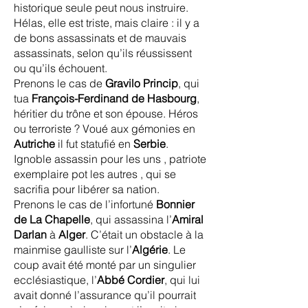
historique seule peut nous instruire.
Hélas, elle est triste, mais claire : il y a
de bons assassinats et de mauvais
assassinats, selon qu’ils réussissent
ou qu’ils échouent.
Prenons le cas de
Gravilo Princip
, qui
tua
François-Ferdinand de Hasbourg
,
héritier du trône et son épouse. Héros
ou terroriste ? Voué aux gémonies en
Autriche
il fut statufié en
Serbie
.
Ignoble assassin pour les uns , patriote
exemplaire pot les autres , qui se
sacrifia pour libérer sa nation.
Prenons le cas de l’infortuné
Bonnier
de La Chapelle
, qui assassina l’
Amiral
Darlan
à
Alger
. C’était un obstacle à la
mainmise gaulliste sur l’
Algérie
. Le
coup avait été monté par un singulier
ecclésiastique, l’
Abbé Cordier
, qui lui
avait donné l’assurance qu’il pourrait