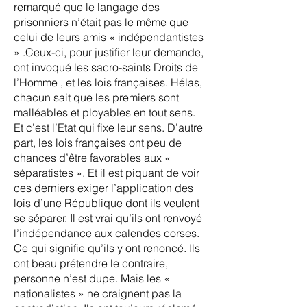
remarqué que le langage des
prisonniers n’était pas le même que
celui de leurs amis « indépendantistes
» .Ceux-ci, pour justifier leur demande,
ont invoqué les sacro-saints Droits de
l’Homme , et les lois françaises. Hélas,
chacun sait que les premiers sont
malléables et ployables en tout sens.
Et c’est l’Etat qui fixe leur sens. D’autre
part, les lois françaises ont peu de
chances d’être favorables aux «
séparatistes ». Et il est piquant de voir
ces derniers exiger l’application des
lois d’une République dont ils veulent
se séparer. Il est vrai qu’ils ont renvoyé
l’indépendance aux calendes corses.
Ce qui signifie qu’ils y ont renoncé. Ils
ont beau prétendre le contraire,
personne n’est dupe. Mais les «
nationalistes » ne craignent pas la