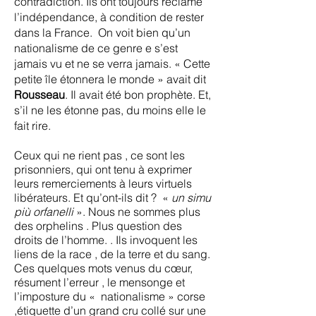
contradiction. Ils ont toujours réclamé
l’indépendance, à condition de rester
dans la France. On voit bien qu’un
nationalisme de ce genre e s’est
jamais vu et ne se verra jamais. « Cette
petite île étonnera le monde » avait dit
Rousseau
. Il avait été bon prophète. Et,
s’il ne les étonne pas, du moins elle le
fait rire.
Ceux qui ne rient pas , ce sont les
prisonniers, qui ont tenu à exprimer
leurs remerciements à leurs virtuels
libérateurs. Et qu’ont-ils dit ? «
un simu
più orfanelli
». Nous ne sommes plus
des orphelins . Plus question des
droits de l’homme. . Ils invoquent les
liens de la race , de la terre et du sang.
Ces quelques mots venus du cœur,
résument l’erreur , le mensonge et
l’imposture du « nationalisme » corse
,étiquette d’un grand cru collé sur une