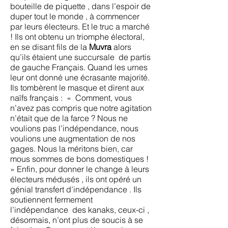
bouteille de piquette , dans l’espoir de
duper tout le monde , à commencer
par leurs électeurs. Et le truc a marché
! Ils ont obtenu un triomphe électoral,
en se disant fils de la
Muvra
alors
qu’ils étaient une succursale de partis
de gauche Français. Quand les urnes
leur ont donné une écrasante majorité.
Ils tombèrent le masque et dirent aux
naïfs français : « Comment, vous
n’avez pas compris que notre agitation
n’était que de la farce ? Nous ne
voulions pas l’indépendance, nous
voulions une augmentation de nos
gages. Nous la méritons bien, car
mous sommes de bons domestiques !
» Enfin, pour donner le change à leurs
électeurs médusés , ils ont opéré un
génial transfert d’indépendance . Ils
soutiennent fermement
l’indépendance des kanaks, ceux-ci ,
désormais, n’ont plus de soucis à se