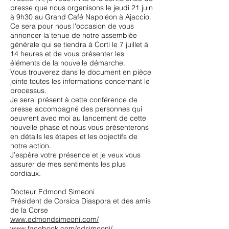
presse que nous organisons le jeudi 21 juin
à 9h30 au Grand Café Napoléon à Ajaccio.
Ce sera pour nous l'occasion de vous
annoncer la tenue de notre assemblée
générale qui se tiendra à Corti le 7 juillet à
14 heures et de vous présenter les
éléments de la nouvelle démarche.
Vous trouverez dans le document en pièce
jointe toutes les informations concernant le
processus.
Je serai présent à cette conférence de
presse accompagné des personnes qui
oeuvrent avec moi au lancement de cette
nouvelle phase et nous vous présenterons
en détails les étapes et les objectifs de
notre action.
J’espère votre présence et je veux vous
assurer de mes sentiments les plus
cordiaux.
Docteur Edmond Simeoni
Président de Corsica Diaspora et des amis
de la Corse
www.edmondsimeoni.com/
www.facebook.com/edsimeoni/