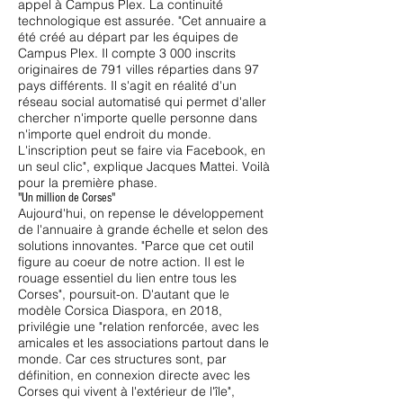
appel à Campus Plex. La continuité
technologique est assurée. "Cet annuaire a
été créé au départ par les équipes de
Campus Plex. Il compte 3 000 inscrits
originaires de 791 villes réparties dans 97
pays différents. Il s'agit en réalité d'un
réseau social automatisé qui permet d'aller
chercher n'importe quelle personne dans
n'importe quel endroit du monde.
L'inscription peut se faire via Facebook, en
un seul clic", explique Jacques Mattei. Voilà
pour la première phase.
"Un million de Corses"
Aujourd'hui, on repense le développement
de l'annuaire à grande échelle et selon des
solutions innovantes. "Parce que cet outil
figure au coeur de notre action. Il est le
rouage essentiel du lien entre tous les
Corses", poursuit-on. D'autant que le
modèle Corsica Diaspora, en 2018,
privilégie une "relation renforcée, avec les
amicales et les associations partout dans le
monde. Car ces structures sont, par
définition, en connexion directe avec les
Corses qui vivent à l'extérieur de l'île",