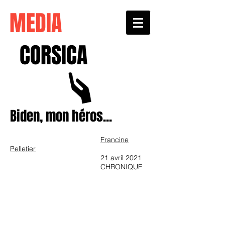
MEDIA
CORSICA
Biden, mon héros...​
Francine
Pelletier
21 avril 2021
CHRONIQUE