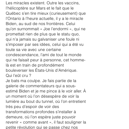
Les miracles existent. Outre les vaccins,
l’hélicoptère sur Mars et le fait que le
Québec s’en tire mieux (curieusement) que
l’Ontario à l’heure actuelle, il y a le miracle
Biden, au sud de nos frontières. Celui
qu’on surnommait « Joe l’endormi », qui ne
promettait rien de plus que le statu quo,
qui n’a jamais su galvaniser une foule ni
s’imposer par ses idées, celui qui a été vu
toute sa vie avec une certaine
condescendance, l’ami de tout le monde
qui ne faisait peur à personne, cet homme-
là est en train de profondément
bouleverser les États-Unis d’Amérique.
Qui l’eût cru ?
Je bats ma coulpe. Je fais partie de la
galerie de commentateurs qui a sous-
estimé Biden et je me pince à le voir aller. À
un moment où l’on désespère de voir la
lumière au bout du tunnel, où l’on entretient
très peu d’espoir de voir des
transformations profondes s’installer à
demeure, où l’on espère juste pouvoir
revenir « comme avant », il faut souligner la
petite révolution qui se passe chez nos