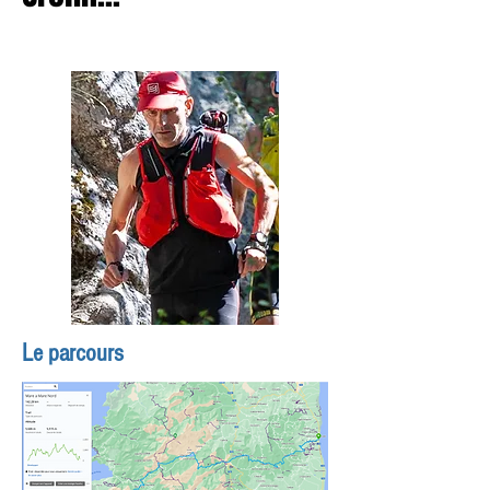
Gilles Tarnier
Le parcours