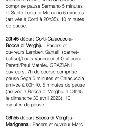
comprise pause Sermano 5 minutes
et Santa Lucia di Mercurio 5 minutes
(arrivée à Corti à 20h35). 10 minutes
de pause.
20h45
départ
Corti-Calacuccia-
Bocca di Verghju
: Pacers et
ouvreurs Lambert Santelli (carnet-
balise)/Louis Vannucci et Guillaume
Peretti/Paul Mathieu GRAZIANI
ouvreurs, 7h de course comprise
pause Sega 5 minutes et Calacuccia
arrivée à 00H10, 5 minutes de pause
(arrivée à Bocca di Verghju à 03h45
le dimanche 30 avril 2023). 10
minutes de pause.
03h55
départ
Bocca di Verghju-
Marignana
: Pacers et ouvreur Marc