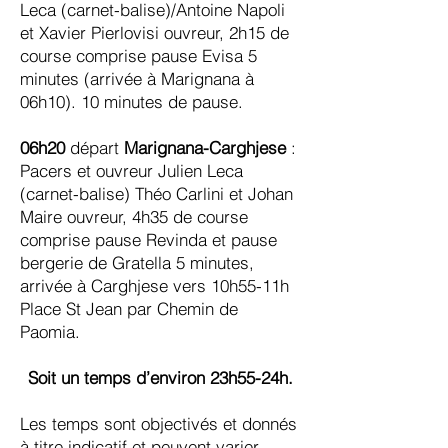
Leca (carnet-balise)/Antoine Napoli
et Xavier Pierlovisi ouvreur, 2h15 de
course comprise pause Evisa 5
minutes (arrivée à Marignana à
06h10). 10 minutes de pause.
06h20
départ
Marignana-Carghjese
:
Pacers et ouvreur Julien Leca
(carnet-balise) Théo Carlini et Johan
Maire ouvreur, 4h35 de course
comprise pause Revinda et pause
bergerie de Gratella 5 minutes,
arrivée à Carghjese vers 10h55-11h
Place St Jean par Chemin de
Paomia.
Soit un temps d’environ 23h55-24h.
Les temps sont objectivés et donnés
à titre indicatif et peuvent varier