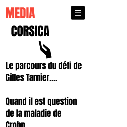
MEDIA
CORSICA
Le parcours du défi de
Gilles Tarnier....
Quand il est question
de la maladie de
Crohn...