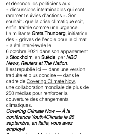
et dénonce les politiciens aux
« discussions interminables qui sont
rarement suivies d’actions ». Son
souhait : que la crise climatique soit,
enfin, traitée comme une urgence.
La militante
Greta Thunberg
, initiatrice
des « grèves de l’école pour le climat
» a été interviewée le
6 octobre 2021 dans son appartement
à
Stockholm
, en
Suède
, par
NBC
News, Reuters et The Nation
.
Il est republié ici — dans une version
traduite et plus concise — dans le
cadre de
Covering Climate Now
,
une collaboration mondiale de plus de
250 médias pour renforcer la
couverture des changements
climatiques.
Covering Climate Now — À la
conférence Youth4Climate le 28
septembre, en Italie, vous avez
employé