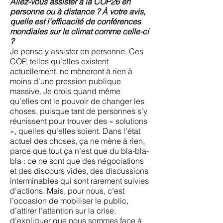
Allez-vous assister à la COP26 en
personne ou à distance ? À votre avis,
quelle est l’efficacité de conférences
mondiales sur le climat comme celle-ci
?
Je pense y assister en personne. Ces
COP, telles qu’elles existent
actuellement, ne mèneront à rien à
moins d’une pression publique
massive. Je crois quand même
qu’elles ont le pouvoir de changer les
choses, puisque tant de personnes s’y
réunissent pour trouver des « solutions
», quelles qu’elles soient. Dans l’état
actuel des choses, ça ne mène à rien,
parce que tout ça n’est que du bla-bla-
bla : ce ne sont que des négociations
et des discours vides, des discussions
interminables qui sont rarement suivies
d’actions. Mais, pour nous, c’est
l’occasion de mobiliser le public,
d’attirer l’attention sur la crise,
d’expliquer que nous sommes face à