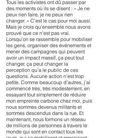
Tous les activistes ont dû passer par
des moments où ils se disent : « Je ne
peux rien faire, je ne peux rien
changer. » C’est le cas pour moi aussi.
Mais je crois qu’ensemble nous avons
prouvé que ce n’est pas vrai.
Lorsqu’on se rassemble pour mobiliser
les gens, organiser des événements et
mener des campagnes qui peuvent
avoir un impact massif, ça peut tout
changer, ça peut changer la
perception qu’a le public de ces
questions. Aucune action n’est trop
petite. Comme beaucoup d’autres, j’ai
commencé très, très modestement, en
essayant tout simplement de réduire
mon empreinte carbone chez moi, puis
nous sommes devenus militants et
sommes descendus dans la rue. Et
maintenant, nous formons un réseau
de millions de personnes à travers le
monde qui sont en contact tous les
jours, qui se mobilisent et organisent