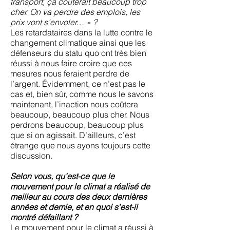
transport, ça coûterait beaucoup trop
cher. On va perdre des emplois, les
prix vont s’envoler… » ?
Les retardataires dans la lutte contre le
changement climatique ainsi que les
défenseurs du statu quo ont très bien
réussi à nous faire croire que ces
mesures nous feraient perdre de
l’argent. Évidemment, ce n’est pas le
cas et, bien sûr, comme nous le savons
maintenant, l’inaction nous coûtera
beaucoup, beaucoup plus cher. Nous
perdrons beaucoup, beaucoup plus
que si on agissait. D’ailleurs, c’est
étrange que nous ayons toujours cette
discussion.
Selon vous, qu’est-ce que le
mouvement pour le climat a réalisé de
meilleur au cours des deux dernières
années et demie, et en quoi s’est-il
montré défaillant ?
Le mouvement pour le climat a réussi à