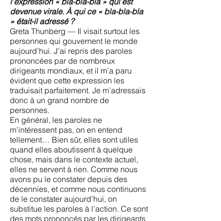
l’expression « bla-bla-bla » qui est
devenue virale. À qui ce « bla-bla-bla
» était-il adressé ?
Greta Thunberg — Il visait surtout les
personnes qui gouvernent le monde
aujourd’hui. J’ai repris des paroles
prononcées par de nombreux
dirigeants mondiaux, et il m’a paru
évident que cette expression les
traduisait parfaitement. Je m’adressais
donc à un grand nombre de
personnes.
En général, les paroles ne
m’intéressent pas, on en entend
tellement… Bien sûr, elles sont utiles
quand elles aboutissent à quelque
chose, mais dans le contexte actuel,
elles ne servent à rien. Comme nous
avons pu le constater depuis des
décennies, et comme nous continuons
de le constater aujourd’hui, on
substitue les paroles à l’action. Ce sont
des mots prononcés par les dirigeants