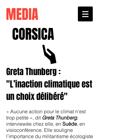
MEDIA
CORSICA
Greta Thunberg :
"L’inaction climatique est
un choix délibéré"
« Aucune action pour le climat n’est
trop petite », dit
Greta Thunberg
,
interviewée chez elle, en
Suède
, en
visioconférence. Elle souligne
l’importance du militantisme écologiste