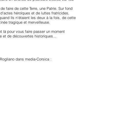
e faire de cette Terre, une Patrie. Sur fond
 d'actes héroïques et de luttes fratricides,
uand ils n'étaient les deux à la fois, de cette
stinée tragique et merveilleuse.
nt là pour vous faire passer un moment
 et de découvertes historiques...
Rogliano dans media-Corsica :