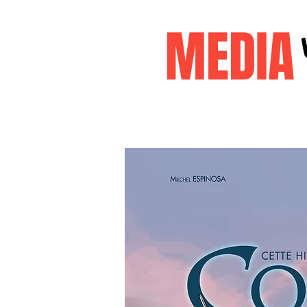
MEDI
Accueil
janvier2026
decembr