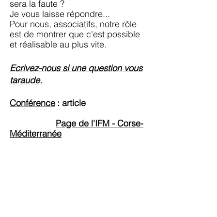
sera la faute ?
Je vous laisse répondre...
Pour nous, associatifs, notre rôle
est de montrer que c'est possible
et réalisable au plus vite.
Ecrivez-nous si une question vous
taraude.
Conférence
: article
Page de l'IFM - Corse-
Méditerranée
Nous remercions le professeur Sadek
SELLAM de nous avoir honoré de sa
correspondance