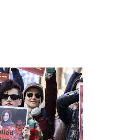
anvier2024
octobre2023
More