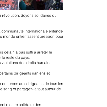
 révolution. Soyons solidaires du
 la communauté internationale entende
 du monde entier fassent pression pour
 cela n’a pas suffi à arrêter le
le reste du pays.
 violations des droits humains
rtains dirigeants iraniens et
s montrerons aux dirigeants de tous les
e sang et partagez-la tout autour de
ent montré solidaire des