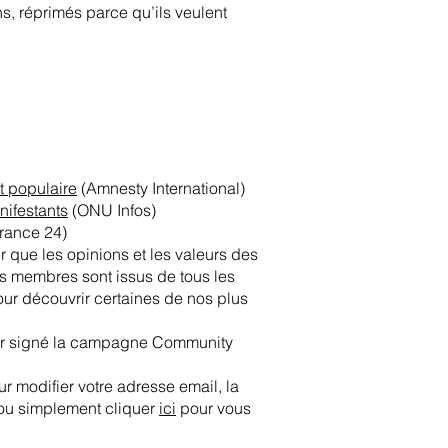
s, réprimés parce qu’ils veulent
nt populaire
(Amnesty International)
nifestants
(ONU Infos)
rance 24)
que les opinions et les valeurs des
s membres sont issus de tous les
our découvrir certaines de nos plus
oir signé la campagne Community
r modifier votre adresse email, la
 ou simplement cliquer
ici
pour vous