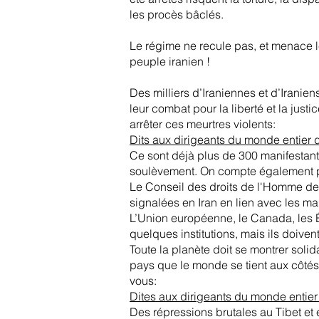
les procès bâclés.
Le régime ne recule pas, et menace l
peuple iranien !
Des milliers d’Iraniennes et d’Iranie
leur combat pour la liberté et la jus
arrêter ces meurtres violents:
Dits aux dirigeants du monde entier 
Ce sont déjà plus de 300 manifestantes
soulèvement. On compte également pl
Le Conseil des droits de l'Homme de 
signalées en Iran en lien avec les m
L’Union européenne, le Canada, les É
quelques institutions, mais ils doivent 
Toute la planète doit se montrer solid
pays que le monde se tient aux côtés
vous:
Dites aux dirigeants du monde entier
Des répressions brutales au Tibet et