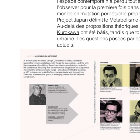
l’espace contemporain a perdu tout 
l’observer pour la première fois dans
monde en mutation perpétuelle prop
Project Japan définit le Métabolisme
Au-delà des propositions théoriques
Kurokawa
ont été bâtis, tandis que t
urbaine. Les questions posées par ce
act