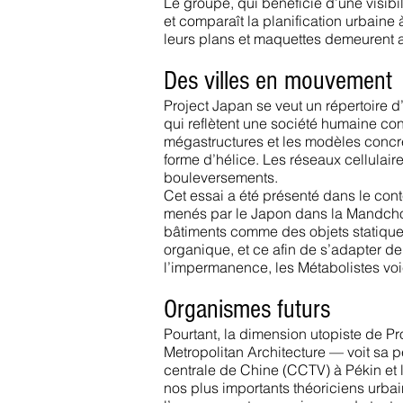
Le groupe, qui bénéficie d’une visibi
et comparaît la planification urbaine
leurs plans et maquettes demeurent a
Des villes en mouvement
Project Japan se veut un répertoire d
qui reflètent une société humaine c
mégastructures et les modèles concr
forme d’hélice. Les réseaux cellulaires
bouleversements.
Cet essai a été présenté dans le con
menés par le Japon dans la Mandchouri
bâtiments comme des objets statiques,
organique, et ce afin de s’adapter de
l’impermanence, les Métabolistes voi
Organismes futurs
Pourtant, la dimension utopiste de P
Metropolitan Architecture — voit sa 
centrale de Chine (CCTV) à Pékin et 
nos plus importants théoriciens urbai