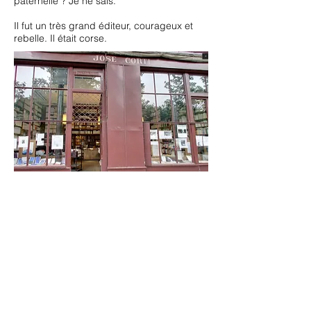
paternelle ? Je ne sais.
Il fut un très grand éditeur, courageux et
rebelle. Il était corse.