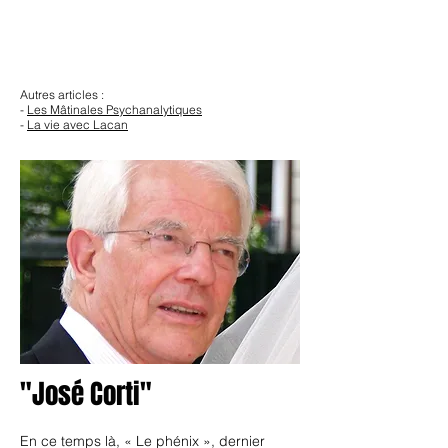
Autres articles :
-
Les Mâtinales Psychanalytiques
-
La vie avec Lacan
"José Corti"
En ce temps là, « Le phénix », dernier