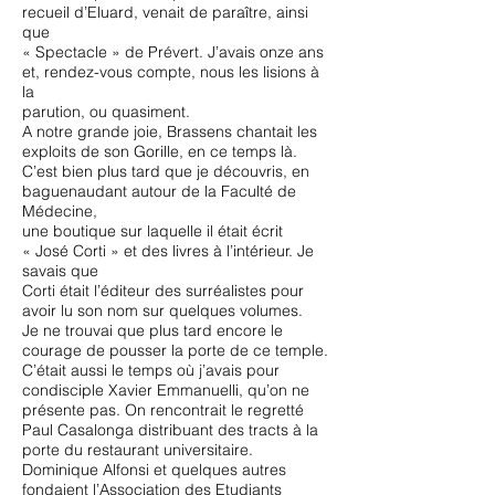
recueil d’Eluard, venait de paraître, ainsi
que
« Spectacle » de Prévert. J’avais onze ans
et, rendez-vous compte, nous les lisions à
la
parution, ou quasiment.
A notre grande joie, Brassens chantait les
exploits de son Gorille, en ce temps là.
C’est bien plus tard que je découvris, en
baguenaudant autour de la Faculté de
Médecine,
une boutique sur laquelle il était écrit
« José Corti » et des livres à l’intérieur. Je
savais que
Corti était l’éditeur des surréalistes pour
avoir lu son nom sur quelques volumes.
Je ne trouvai que plus tard encore le
courage de pousser la porte de ce temple.
C’était aussi le temps où j’avais pour
condisciple Xavier Emmanuelli, qu’on ne
présente pas. On rencontrait le regretté
Paul Casalonga distribuant des tracts à la
porte du restaurant universitaire.
Dominique Alfonsi et quelques autres
fondaient l’Association des Etudiants