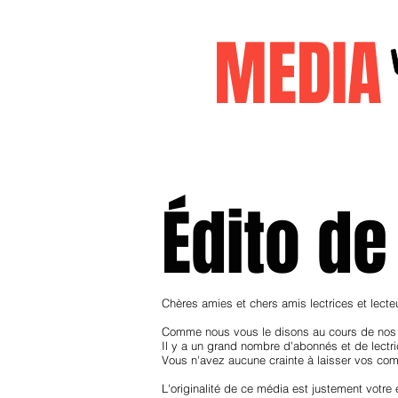
MEDI
Accueil
janvier2026
decembr
Édito de
Chères amies et chers amis lectrices et lecte
Comme nous vous le disons au cours de nos 
Il y a un grand nombre d'abonnés et de lectric
Vous n'avez aucune crainte à laisser vos comm
L'originalité de ce média est justement votre e