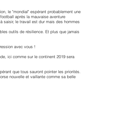
ision, le "mondial" espérant probablement une
football après la mauvaise aventure
 saisir, le travail est dur mais des hommes
les outils de résilience. Et plus que jamais
gression avec vous !
ude, ici comme sur le continent 2019 sera
érant que tous sauront pointer les priorités.
se nouvelle et vaillante comme sa belle