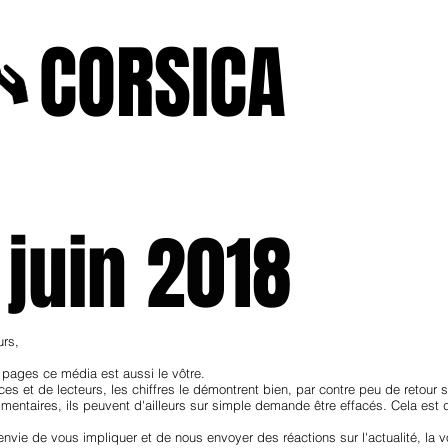
A
CORSICA
e2025
novenbre2025
janvierfevrier2025
juin2024
j
 juin 2018
urs,
pages ce média est aussi le vôtre.
es et de lecteurs, les chiffres le démontrent bien, par contre peu de retour su
entaires, ils peuvent d'ailleurs sur simple demande être effacés. Cela est dé
nvie de vous impliquer et de nous envoyer des réactions sur l'actualité, la vôt