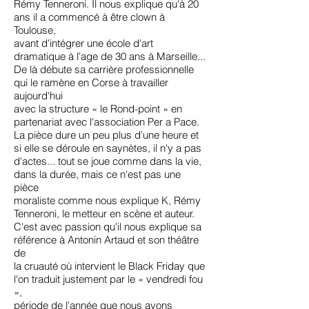
Rémy Tenneroni. Il nous explique qu'à 20
ans il a commencé à être clown à
Toulouse,
avant d'intégrer une école d'art
dramatique à l'age de 30 ans à Marseille...
De là débute sa carrière professionnelle
qui le ramène en Corse à travailler
aujourd'hui
avec la structure « le Rond-point » en
partenariat avec l'association Per a Pace.
La pièce dure un peu plus d'une heure et
si elle se déroule en saynètes, il n'y a pas
d'actes... tout se joue comme dans la vie,
dans la durée, mais ce n'est pas une
pièce
moraliste comme nous explique K, Rémy
Tenneroni, le metteur en scène et auteur.
C'est avec passion qu'il nous explique sa
référence à Antonin Artaud et son théâtre
de
la cruauté où intervient le Black Friday que
l'on traduit justement par le « vendredi fou
»,
période de l'année que nous avons