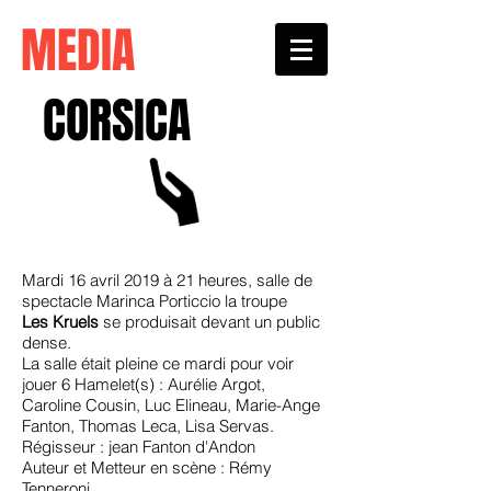
MEDIA
CORSICA
Mardi 16 avril 2019 à 21 heures, salle de
spectacle Marinca Porticcio la troupe
Les Kruels
se produisait devant un public
dense.
La salle était pleine ce mardi pour voir
jouer 6 Hamelet(s) : Aurélie Argot,
Caroline Cousin, Luc Elineau, Marie-Ange
Fanton, Thomas Leca, Lisa Servas.
Régisseur : jean Fanton d'Andon
Auteur et Metteur en scène : Rémy
Tenneroni.