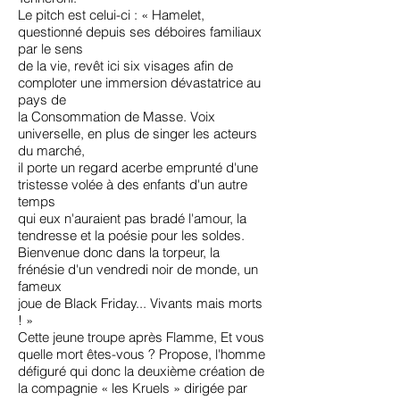
Le pitch est celui-ci : « Hamelet,
questionné depuis ses déboires familiaux
par le sens
de la vie, revêt ici six visages afin de
comploter une immersion dévastatrice au
pays de
la Consommation de Masse. Voix
universelle, en plus de singer les acteurs
du marché,
il porte un regard acerbe emprunté d'une
tristesse volée à des enfants d'un autre
temps
qui eux n'auraient pas bradé l'amour, la
tendresse et la poésie pour les soldes.
Bienvenue donc dans la torpeur, la
frénésie d'un vendredi noir de monde, un
fameux
joue de Black Friday... Vivants mais morts
! »
Cette jeune troupe après Flamme, Et vous
quelle mort êtes-vous ? Propose, l'homme
défiguré qui donc la deuxième création de
la compagnie « les Kruels » dirigée par