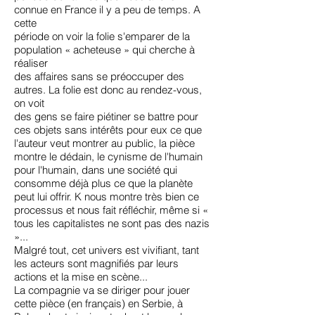
connue en France il y a peu de temps. A
cette
période on voir la folie s'emparer de la
population « acheteuse » qui cherche à
réaliser
des affaires sans se préoccuper des
autres. La folie est donc au rendez-vous,
on voit
des gens se faire piétiner se battre pour
ces objets sans intérêts pour eux ce que
l'auteur veut montrer au public, la pièce
montre le dédain, le cynisme de l'humain
pour l'humain, dans une société qui
consomme déjà plus ce que la planète
peut lui offrir. K nous montre très bien ce
processus et nous fait réfléchir, même si «
tous les capitalistes ne sont pas des nazis
»...
Malgré tout, cet univers est vivifiant, tant
les acteurs sont magnifiés par leurs
actions et la mise en scène...
La compagnie va se diriger pour jouer
cette pièce (en français) en Serbie, à