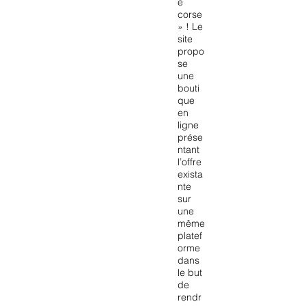
é
corse
» ! Le
site
propo
se
une
bouti
que
en
ligne
prése
ntant
l’offre
exista
nte
sur
une
même
platef
orme
dans
le but
de
rendr