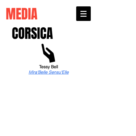
MEDIA
CORSICA
Tessy Bell
Mira'Belle Sensu'Elle