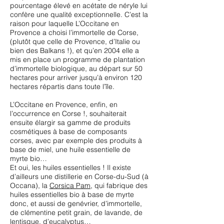
pourcentage élevé en acétate de néryle lui
confère une qualité exceptionnelle. C’est la
raison pour laquelle L’Occitane en
Provence a choisi l’immortelle de Corse,
(plutôt que celle de Provence, d’Italie ou
bien des Balkans !), et qu’en 2004 elle a
mis en place un programme de plantation
d’immortelle biologique, au départ sur 50
hectares pour arriver jusqu’à environ 120
hectares répartis dans toute l’île.
L’Occitane en Provence, enfin, en
l’occurrence en Corse !, souhaiterait
ensuite élargir sa gamme de produits
cosmétiques à base de composants
corses, avec par exemple des produits à
base de miel, une huile essentielle de
myrte bio…
Et oui, les huiles essentielles ! Il existe
d’ailleurs une distillerie en Corse-du-Sud (à
Occana), la
Corsica Pam
, qui fabrique des
huiles essentielles bio à base de myrte
donc, et aussi de genévrier, d’immortelle,
de clémentine petit grain, de lavande, de
lentisque, d’eucalyptus…