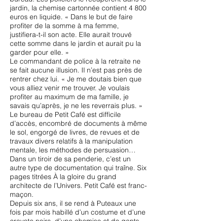
jardin, la chemise cartonnée contient 4 800
euros en liquide. « Dans le but de faire
profiter de la somme à ma femme,
justifiera-t-il son acte. Elle aurait trouvé
cette somme dans le jardin et aurait pu la
garder pour elle. »
Le commandant de police à la retraite ne
se fait aucune illusion. Il n’est pas près de
rentrer chez lui. « Je me doutais bien que
vous alliez venir me trouver. Je voulais
profiter au maximum de ma famille, je
savais qu’après, je ne les reverrais plus. »
Le bureau de Petit Café est difficile
d’accès, encombré de documents à même
le sol, engorgé de livres, de revues et de
travaux divers relatifs à la manipulation
mentale, les méthodes de persuasion…
Dans un tiroir de sa penderie, c’est un
autre type de documentation qui traîne. Six
pages titrées À la gloire du grand
architecte de l’Univers. Petit Café est franc-
maçon.
Depuis six ans, il se rend à Puteaux une
fois par mois habillé d’un costume et d’une