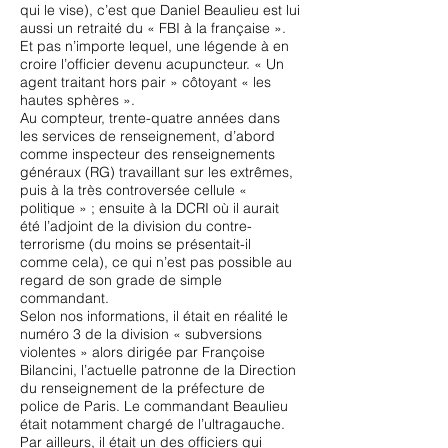
qui le vise), c’est que Daniel Beaulieu est lui
aussi un retraité du « FBI à la française ».
Et pas n’importe lequel, une légende à en
croire l’officier devenu acupuncteur. « Un
agent traitant hors pair » côtoyant « les
hautes sphères ».
Au compteur, trente-quatre années dans
les services de renseignement, d’abord
comme inspecteur des renseignements
généraux (RG) travaillant sur les extrêmes,
puis à la très controversée cellule «
politique » ; ensuite à la DCRI où il aurait
été l’adjoint de la division du contre-
terrorisme (du moins se présentait-il
comme cela), ce qui n’est pas possible au
regard de son grade de simple
commandant.
Selon nos informations, il était en réalité le
numéro 3 de la division « subversions
violentes » alors dirigée par Françoise
Bilancini, l’actuelle patronne de la Direction
du renseignement de la préfecture de
police de Paris. Le commandant Beaulieu
était notamment chargé de l’ultragauche.
Par ailleurs, il était un des officiers qui