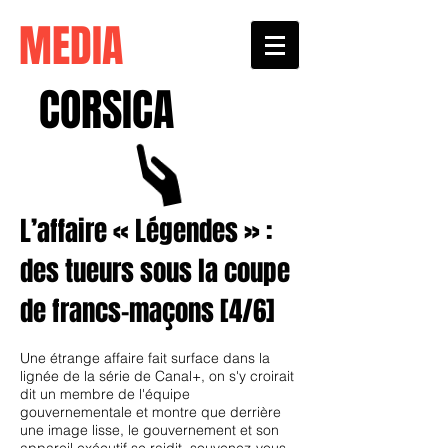
MEDIA
CORSICA
L’affaire « Légendes » :
des tueurs sous la coupe
de francs-maçons [4/6]
Une étrange affaire fait surface dans la
lignée de la série de Canal+, on s'y croirait
dit un membre de l'équipe
gouvernementale et montre que derrière
une image lisse, le gouvernement et son