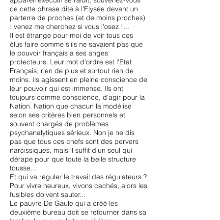
appareil exécutif se raidit, souvenez-vous
ce cette phrase dite à l'Elysée devant un
parterre de proches (et de moins proches)
: venez me cherchez si vous l'osez !...
Il est étrange pour moi de voir tous ces
élus faire comme s'ils ne savaient pas que
le pouvoir français a ses anges
protecteurs. Leur mot d'ordre est l'Etat
Français, rien de plus et surtout rien de
moins. Ils agissent en pleine conscience de
leur pouvoir qui est immense. Ils ont
toujours comme conscience, d'agir pour la
Nation. Nation que chacun la modélise
selon ses critères bien personnels et
souvent chargés de problèmes
psychanalytiques sérieux. Non je ne dis
pas que tous ces chefs sont des pervers
narcissiques, mais il suffit d'un seul qui
dérape pour que toute la belle structure
tousse...
Et qui va réguler le travail des régulateurs ?
Pour vivre heureux, vivons cachés, alors les
fusibles doivent sauter...
Le pauvre De Gaule qui a créé les
deuxième bureau doit se retourner dans sa