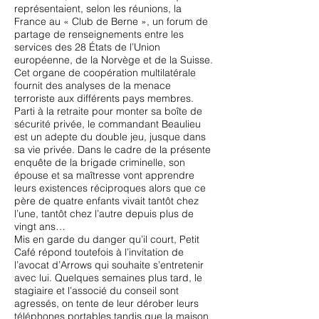
représentaient, selon les réunions, la
France au « Club de Berne », un forum de
partage de renseignements entre les
services des 28 États de l’Union
européenne, de la Norvège et de la Suisse.
Cet organe de coopération multilatérale
fournit des analyses de la menace
terroriste aux différents pays membres.
Parti à la retraite pour monter sa boîte de
sécurité privée, le commandant Beaulieu
est un adepte du double jeu, jusque dans
sa vie privée. Dans le cadre de la présente
enquête de la brigade criminelle, son
épouse et sa maîtresse vont apprendre
leurs existences réciproques alors que ce
père de quatre enfants vivait tantôt chez
l’une, tantôt chez l’autre depuis plus de
vingt ans…
Mis en garde du danger qu’il court, Petit
Café répond toutefois à l’invitation de
l’avocat d’Arrows qui souhaite s’entretenir
avec lui. Quelques semaines plus tard, le
stagiaire et l’associé du conseil sont
agressés, on tente de leur dérober leurs
téléphones portables tandis que la maison