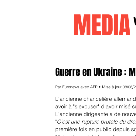
MEDI
Accueil
janvier2026
decembr
Guerre en Ukraine : M
Par Euronews avec AFP • Mise à jour 08/06/
L'ancienne chancelière alleman
avoir à "s'excuser" d'avoir misé 
L'ancienne dirigeante a de nouve
"
C'est une rupture brutale du droi
première fois en public depuis son 