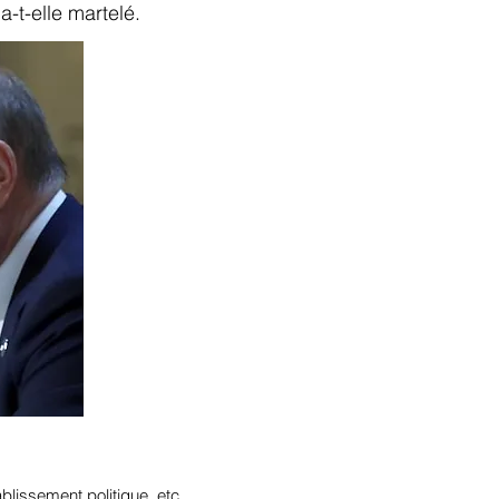
 a-t-elle martelé.
blissement politique, etc.