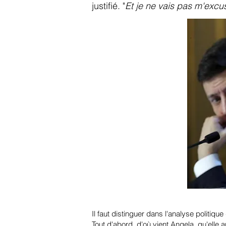
justifié. "
Et je ne vais pas m'excus
Il faut distinguer dans l'analyse politiqu
Tout d'abord, d'où vient Angela, qu'elle 