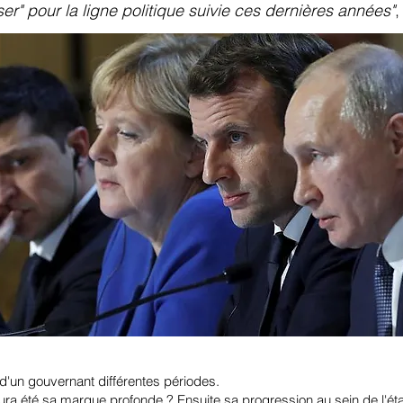
er" pour la ligne politique suivie ces dernières années"
,
e d'un gouvernant différentes périodes.
aura été sa marque profonde ? Ensuite sa progression au sein de l'éta