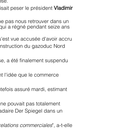
ose.
sait peser le président
Vladimir
e ne pas nous retrouver dans un
e qui a régné pendant seize ans
s'est vue accusée d'avoir accru
onstruction du gazoduc Nord
e, a été finalement suspendu
nt l'idée que le commerce
tefois assuré mardi, estimant
 ne pouvait pas totalement
madaire Der Spiegel dans un
s relations commerciales
", a-t-elle