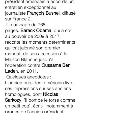
président américain a accordé
un
entretien exceptionnel
au
journaliste
François Busnel
, diffusé
sur France 2.
Un ouvrage de 768
pages.
Barack Obama
, qui a été
au pouvoir de 2009 à 2017,
raconte les moments déterminants
qui ont jalonné son premier
mandat, de son accession à la
Maison Blanche jusqu'à
l'opération contre
Oussama Ben
Lade
n, en 2011.
Quelques anecdotes :
L'ancien président américain livre
ses impressions sur ses anciens
homologues, dont
Nicolas
Sarkozy
. "Il bombe le torse comme
un petit coq", écrit-il notamment à
propos de l'ancien président