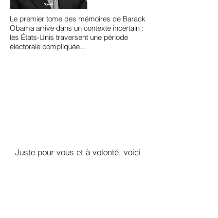
Le premier tome des mémoires de Barack
Obama arrive dans un contexte incertain :
les États-Unis traversent une période
électorale compliquée...
Juste pour vous et à volonté, voici
l'ITV de Barack Obama qui répond
aux question de François Busnel
Nous remercions le professeur Sadek
SELLAM de nous avoir honoré de sa