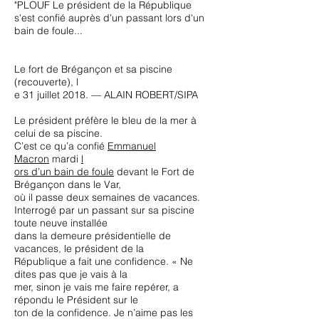
"PLOUF Le président de la République
s'est confié auprès d'un passant lors d'un
bain de foule...
Le fort de Brégançon et sa piscine
(recouverte), l
e 31 juillet 2018. — ALAIN ROBERT/SIPA
Le président préfère le bleu de la mer à
celui de sa piscine.
C’est ce qu’a confié
Emmanuel
Macron
mardi
l
ors d’un bain de foule
devant le Fort de
Brégançon dans le Var,
où il passe deux semaines de vacances.
Interrogé par un passant sur sa piscine
toute neuve installée
dans la demeure présidentielle de
vacances, le président de la
République a fait une confidence. « Ne
dites pas que je vais à la
mer, sinon je vais me faire repérer, a
répondu le Président sur le
ton de la confidence. Je n’aime pas les