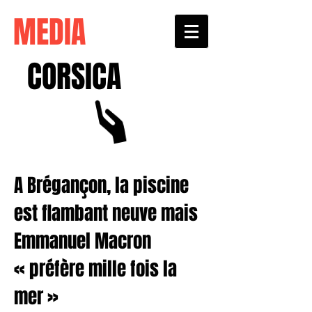
MEDIA
CORSICA
A Brégançon, la piscine
est flambant neuve mais
Emmanuel Macron
« préfère mille fois la
mer »