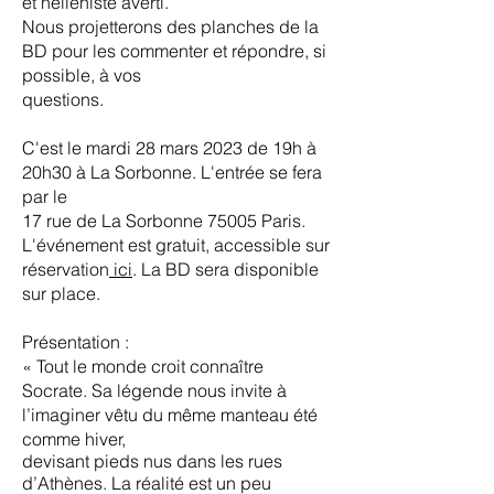
et helléniste averti.
Nous projetterons des planches de la
BD pour les commenter et répondre, si
possible, à vos
questions.
C'est le mardi 28 mars 2023 de 19h à
20h30 à La Sorbonne. L'entrée se fera
par le
17 rue de La Sorbonne 75005 Paris.
L'événement est gratuit, accessible sur
réservation
ici
. La BD sera disponible
sur place.
Présentation :
« Tout le monde croit connaître
Socrate. Sa légende nous invite à
l’imaginer vêtu du même manteau été
comme hiver,
devisant pieds nus dans les rues
d’Athènes. La réalité est un peu