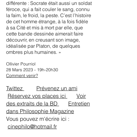
différente : Socrate était aussi un soldat
féroce, qui a fait couler le sang, connu
la faim, le froid, la peste. C’est l’histoire
de cet homme étrange, à la fois fidèle
à sa Cité et mis à mort par elle, que
cette bande dessinée aimerait faire
découvrir, en creusant son image,
idéalisée par Platon, de quelques
ombres plus humaines. »
Ollivier Pourriol
28 Mars 2023 - 19h-20h30
Comment venir?
Twittez
Prévenez un ami
Réservez vos places ici
Voir
des extraits de la BD
Entretien
dans Philosophie Magazine
Vous pouvez m'écrire ici :
cinephilo@hotmail.fr