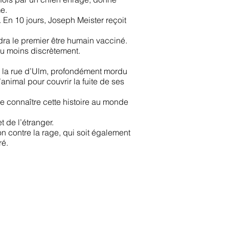
e.
t. En 10 jours, Joseph Meister reçoit
ra le premier être humain vacciné.
ou moins discrètement.
de la rue d’Ulm, profondément mordu
l’animal pour couvrir la fuite de ses
e connaître cette histoire au monde
 de l’étranger.
n contre la rage, qui soit également
ré.