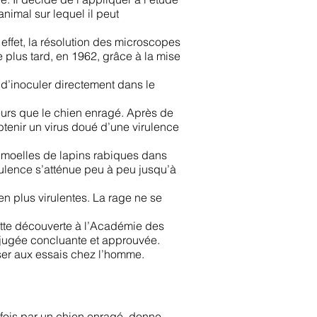
nimal sur lequel il peut
 effet, la résolution des microscopes
e plus tard, en 1962, grâce à la mise
, d’inoculer directement dans le
eurs que le chien enragé. Après de
obtenir un virus doué d’une virulence
s moelles de lapins rabiques dans
rulence s’atténue peu à peu jusqu’à
en plus virulentes. La rage ne se
te découverte à l’Académie des
 jugée concluante et approuvée.
er aux essais chez l’homme.
 fois par un chien enragé, donne