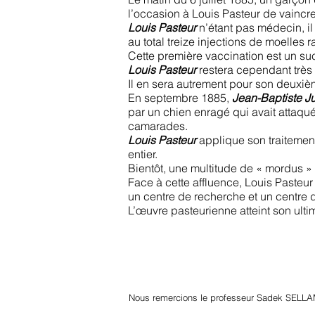
l’occasion à Louis Pasteur de vaincre
Louis Pasteur
n’étant pas médecin, il
au total treize injections de moelles
Cette première vaccination est un su
Louis Pasteur
restera cependant très 
Il en sera autrement pour son deuxi
En septembre 1885,
Jean-Baptiste Ju
par un chien enragé qui avait attaqué
camarades.
Louis Pasteur
applique son traitement
entier.
Bientôt, une multitude de « mordus » 
Face à cette affluence, Louis Pasteur
un centre de recherche et un centre d
L’œuvre pasteurienne atteint son ult
Nous remercions le professeur Sadek SELLA