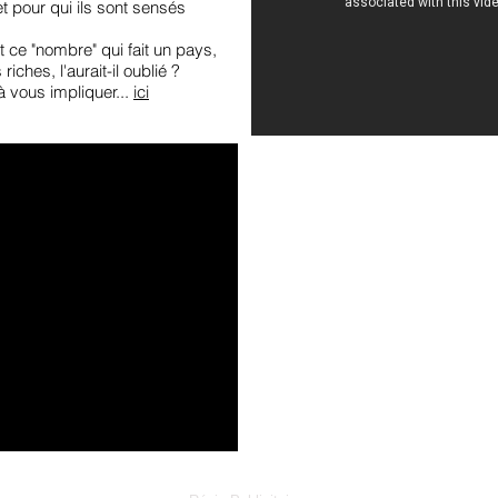
et pour qui ils sont sensés
t ce "nombre" qui fait un pays,
riches, l'aurait-il oublié ?
à vous impliquer...
ici