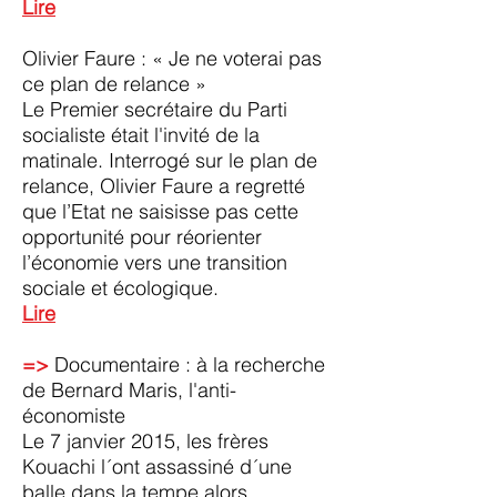
Lire
Olivier Faure : « Je ne voterai pas
ce plan de relance »
Le Premier secrétaire du Parti
socialiste était l'invité de la
matinale. Interrogé sur le plan de
relance, Olivier Faure a regretté
que l’Etat ne saisisse pas cette
opportunité pour réorienter
l’économie vers une transition
sociale et écologique.
Lire
=>
Documentaire : à la recherche
de Bernard Maris, l'anti-
économiste
Le 7 janvier 2015, les frères
Kouachi l´ont assassiné d´une
balle dans la tempe alors