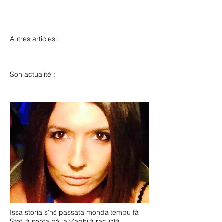
Autres articles :
Son actualité :
Issa storia s'hè passata monda tempu fà
Steti à senta bè, a v'aghj'à racuntà.