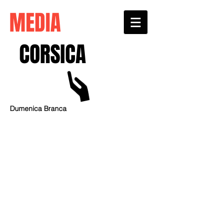
MEDIA
CORSICA
Dumenica Branca