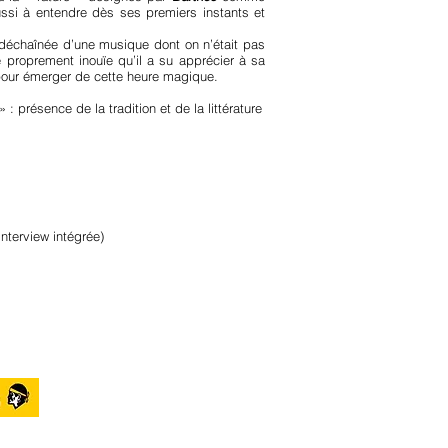
ssi à entendre dès ses premiers instants et
e déchaînée d’une musique dont on n’était pas
 proprement inouïe qu’il a su apprécier à sa
s pour émerger de cette heure magique.
 présence de la tradition et de la littérature
nterview intégrée)