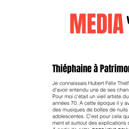
MEDI
Accueil
janvier2026
decembr
Thiéphaine à Patrimo
Je connaissais Hubert Félix Thié
d'avoir entendu une de ses chans
Pour moi c'était un vieil artiste
années 70. A cette époque il y ava
des musiques de boîtes de nuits q
adolescentes. C'est pour cela qu
ment et surtout des explication