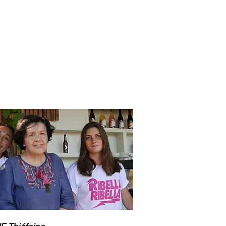
anvier2024
octobre2023
More