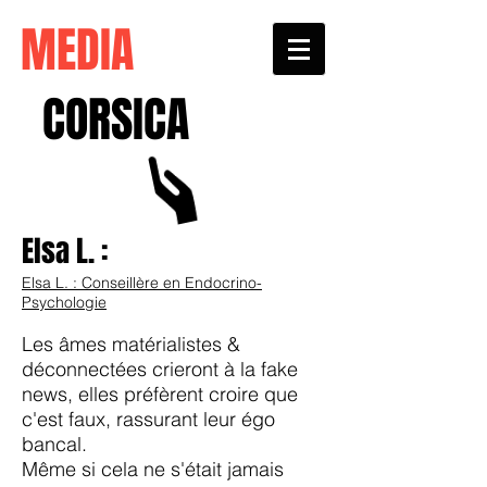
MEDIA
CORSICA
Elsa L. :
Elsa L. : Conseillère en Endocrino-
Psychologie
Les âmes matérialistes &
déconnectées crieront à la fake
news, elles préfèrent croire que
c'est faux, rassurant leur égo
bancal.
Même si cela ne s'était jamais