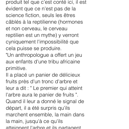
produit tel que c'est conté ici, il est
évident que ce n'est pas de la
science fiction, seuls les êtres
câblés à la reptilienne (hormones
et non cerveau, le cerveau
reptilien est un mythe) y verront
cyniquement l'impossibilité que
cela puisse se produire.
"Un anthropologue a offert un jeu
aux enfants d'une tribu africaine
primitive.
Il a placé un panier de délicieux
fruits près d'un tronc d'arbre et
leur a dit : " Le premier qui atteint
l'arbre aura le panier de fruits ".
Quand il leur a donné le signal de
départ, il a été surpris qu'ils
marchent ensemble, la main dans
la main, jusqu'à ce qu'ils
atteignent l'arbre et ils partagent