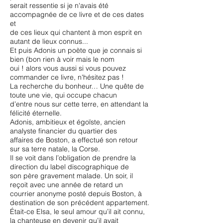
serait ressentie si je n'avais été
accompagnée de ce livre et de ces dates
et
de ces lieux qui chantent à mon esprit en
autant de lieux connus...
Et puis Adonis un poète que je connais si
bien (bon rien à voir mais le nom
oui ! alors vous aussi si vous pouvez
commander ce livre, n'hésitez pas !
La recherche du bonheur… Une quête de
toute une vie, qui occupe chacun
d’entre nous sur cette terre, en attendant la
félicité éternelle.
Adonis, ambitieux et égoïste, ancien
analyste financier du quartier des
affaires de Boston, a effectué son retour
sur sa terre natale, la Corse.
Il se voit dans l’obligation de prendre la
direction du label discographique de
son père gravement malade. Un soir, il
reçoit avec une année de retard un
courrier anonyme posté depuis Boston, à
destination de son précédent appartement.
Était-ce Elsa, le seul amour qu’il ait connu,
la chanteuse en devenir qu’il avait