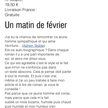
19,50 €
Livraison France :
Gratuite
Un matin de février
J'ai eu la chance de rencontrer ce jeune
homme sympathique et qui aime
l'écriture... (
Adrien Tedde
)
Est-ce auto biographique ? Dans chaque
roman il y a une part importante de
soi, et alors me direz-vous.
Ce qui est agréable c'est le style et le fait
que ml'on ne s'enfonce pas dans
un texte abscons. Cela je pense doit parler
à tout le monde. Et puis c'est vrai,
même si j'ai un peu traînée à faire mon
article et à lire de roman, je vous le
conseille !
Pas parce que ce jeune homme est corse,
mais parce que cela m'a fait
oublié un mois bizarre, humide puis chaud
puis humide et mon humeur s'en