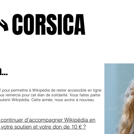
A
CORSICA
e2025
novenbre2025
janvierfevrier2025
juin2024
j
...
€ pour permettre à Wikipédia de rester accessible en ligne
us remercie pour cet élan de solidarité. Vous faites partie
outenir Wikipédia. Cette année, nous avons à nouveau
 continuer d'accompagner Wikipédia en
votre soutien et votre don de 10 € ?