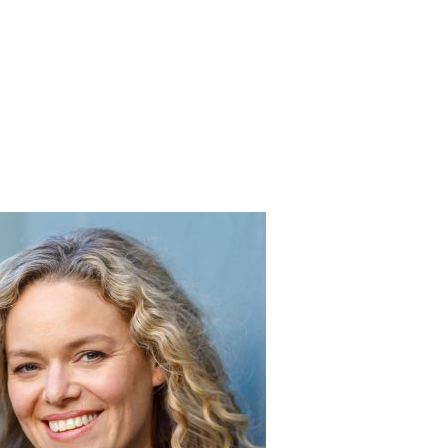
anvier2024
octobre2023
More