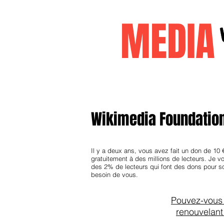
MEDI
Accueil
janvier2026
decembr
Wikimedia Foundation
Il y a deux ans, vous avez fait un don de 10 
gratuitement à des millions de lecteurs. Je vo
des 2% de lecteurs qui font des dons pour s
besoin de vous.
Pouvez-vous
renouvelant 