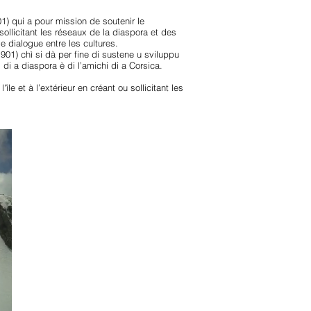
01) qui a pour mission de soutenir le
 sollicitant les réseaux de la diaspora et des
 dialogue entre les cultures.
901) chì si dà per fine di sustene u sviluppu
ali di a diaspora è di l’amichi di a Corsica.
le et à l’extérieur en créant ou sollicitant les