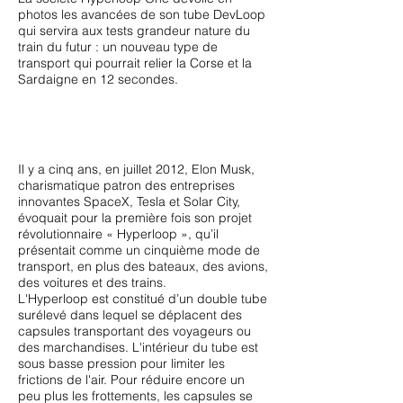
photos les avancées de son tube DevLoop
qui servira aux tests grandeur nature du
train du futur : un nouveau type de
transport qui pourrait relier la Corse et la
Sardaigne en 12 secondes.
Il y a cinq ans, en juillet 2012, Elon Musk,
charismatique patron des entreprises
innovantes SpaceX, Tesla et Solar City,
évoquait pour la première fois son projet
révolutionnaire « Hyperloop », qu’il
présentait comme un cinquième mode de
transport, en plus des bateaux, des avions,
des voitures et des trains.
L'Hyperloop est constitué d’un double tube
surélevé dans lequel se déplacent des
capsules transportant des voyageurs ou
des marchandises. L'intérieur du tube est
sous basse pression pour limiter les
frictions de l'air. Pour réduire encore un
peu plus les frottements, les capsules se