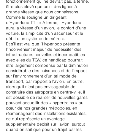
fonctionnement qui ne devrait pas, à terme,
être plus élevé que celui des lignes à
grande vitesse que nous connaissons.
Comme le souligne un dirigeant
d’Hyperloop TT : « A terme, l'Hyperloop
aura la vitesse d'un avion, le confort d'une
voiture, la simplicité d'un ascenseur et le
débit d'un système de métro ».
Et s’il est vrai que l’Hyperloop présente
l’inconvénient majeur de nécessiter des
infrastructures nouvelles et incompatibles
avec elles du TGV, ce handicap pourrait
être largement compensé par la diminution
considérable des nuisances et de l’impact
sur l’environnement d’un tel mode de
transport, par rapport à l’avion. En outre,
alors qu’il n’est pas envisageable de
construire des aéroports en centre-ville, il
est possible de réaliser de nouvelles gares
pouvant accueillir des « hypertrains » au
cœur de nos grandes métropoles, en
réaménageant des installations existantes,
ce qui représente un avantage
supplémentaire décisif sur l’avion, surtout
quand on sait que pour un trajet par les