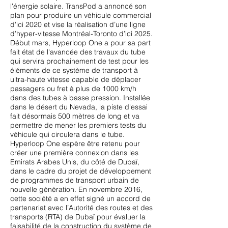
l'énergie solaire. TransPod a annoncé son
plan pour produire un véhicule commercial
d'ici 2020 et vise la réalisation d’une ligne
d’hyper-vitesse Montréal-Toronto d’ici 2025.
Début mars, Hyperloop One a pour sa part
fait état de l'avancée des travaux du tube
qui servira prochainement de test pour les
éléments de ce système de transport à
ultra-haute vitesse capable de déplacer
passagers ou fret à plus de 1000 km/h
dans des tubes à basse pression. Installée
dans le désert du Nevada, la piste d'essai
fait désormais 500 mètres de long et va
permettre de mener les premiers tests du
véhicule qui circulera dans le tube.
Hyperloop One espère être retenu pour
créer une première connexion dans les
Emirats Arabes Unis, du côté de Dubaï,
dans le cadre du projet de développement
de programmes de transport urbain de
nouvelle génération. En novembre 2016,
cette société a en effet signé un accord de
partenariat avec l’Autorité des routes et des
transports (RTA) de Dubaï pour évaluer la
faisabilité de la construction du système de