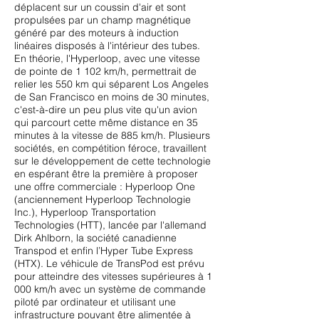
déplacent sur un coussin d'air et sont
propulsées par un champ magnétique
généré par des moteurs à induction
linéaires disposés à l'intérieur des tubes.
En théorie, l'Hyperloop, avec une vitesse
de pointe de 1 102 km/h, permettrait de
relier les 550 km qui séparent Los Angeles
de San Francisco en moins de 30 minutes,
c'est-à-dire un peu plus vite qu'un avion
qui parcourt cette même distance en 35
minutes à la vitesse de 885 km/h. Plusieurs
sociétés, en compétition féroce, travaillent
sur le développement de cette technologie
en espérant être la première à proposer
une offre commerciale : Hyperloop One
(anciennement Hyperloop Technologie
Inc.), Hyperloop Transportation
Technologies (HTT), lancée par l'allemand
Dirk Ahlborn, la société canadienne
Transpod et enfin l’Hyper Tube Express
(HTX). Le véhicule de TransPod est prévu
pour atteindre des vitesses supérieures à 1
000 km/h avec un système de commande
piloté par ordinateur et utilisant une
infrastructure pouvant être alimentée à