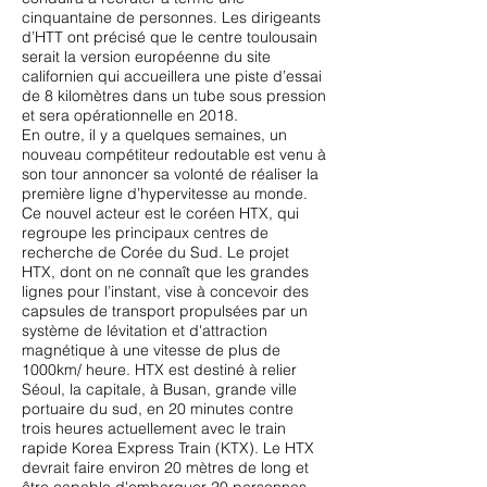
cinquantaine de personnes. Les dirigeants
d’HTT ont précisé que le centre toulousain
serait la version européenne du site
californien qui accueillera une piste d’essai
de 8 kilomètres dans un tube sous pression
et sera opérationnelle en 2018.
En outre, il y a quelques semaines, un
nouveau compétiteur redoutable est venu à
son tour annoncer sa volonté de réaliser la
première ligne d’hypervitesse au monde.
Ce nouvel acteur est le coréen HTX, qui
regroupe les principaux centres de
recherche de Corée du Sud. Le projet
HTX, dont on ne connaît que les grandes
lignes pour l’instant, vise à concevoir des
capsules de transport propulsées par un
système de lévitation et d'attraction
magnétique à une vitesse de plus de
1000km/ heure. HTX est destiné à relier
Séoul, la capitale, à Busan, grande ville
portuaire du sud, en 20 minutes contre
trois heures actuellement avec le train
rapide Korea Express Train (KTX). Le HTX
devrait faire environ 20 mètres de long et