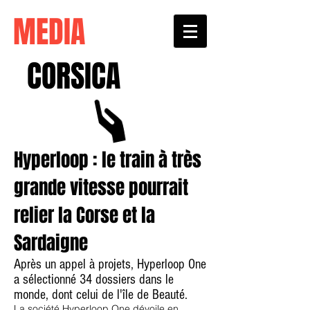
MEDIA
CORSICA
Hyperloop : le train à très
grande vitesse pourrait
relier la Corse et la
Sardaigne
Après un appel à projets, Hyperloop One
a sélectionné 34 dossiers dans le
monde, dont celui de l'île de Beauté.
La société Hyperloop One dévoile en