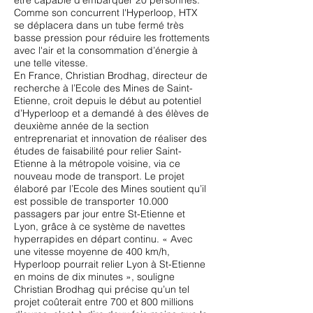
être capable d'embarquer 20 personnes.
Comme son concurrent l'Hyperloop, HTX
se déplacera dans un tube fermé très
basse pression pour réduire les frottements
avec l'air et la consommation d’énergie à
une telle vitesse.
En France, Christian Brodhag, directeur de
recherche à l’Ecole des Mines de Saint-
Etienne, croit depuis le début au potentiel
d’Hyperloop et a demandé à des élèves de
deuxième année de la section
entreprenariat et innovation de réaliser des
études de faisabilité pour relier Saint-
Etienne à la métropole voisine, via ce
nouveau mode de transport. Le projet
élaboré par l’Ecole des Mines soutient qu’il
est possible de transporter 10.000
passagers par jour entre St-Etienne et
Lyon, grâce à ce système de navettes
hyperrapides en départ continu. « Avec
une vitesse moyenne de 400 km/h,
Hyperloop pourrait relier Lyon à St-Etienne
en moins de dix minutes », souligne
Christian Brodhag qui précise qu’un tel
projet coûterait entre 700 et 800 millions