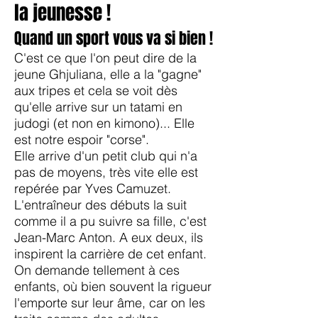
la jeunesse !
Quand un sport vous va si bien !
C'est ce que l'on peut dire de la
jeune Ghjuliana, elle a la "gagne"
aux tripes et cela se voit dès
qu'elle arrive sur un tatami en
judogi (et non en kimono)... Elle
est notre espoir "corse".
Elle arrive d'un petit club qui n'a
pas de moyens, très vite elle est
repérée par Yves Camuzet.
L'entraîneur des débuts la suit
comme il a pu suivre sa fille, c'est
Jean-Marc Anton. A eux deux, ils
inspirent la carrière de cet enfant.
On demande tellement à ces
enfants, où bien souvent la rigueur
l'emporte sur leur âme, car o
n les