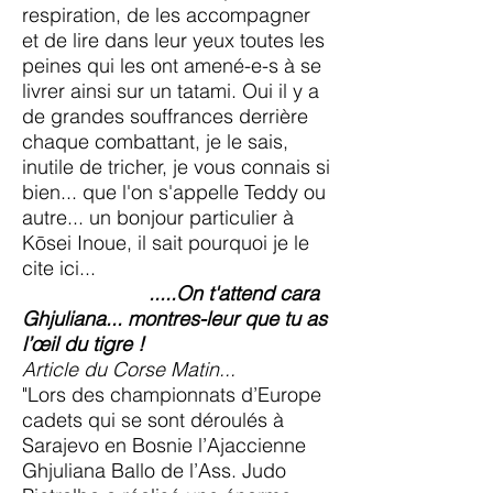
respiration, de les accompagner
et de lire dans leur yeux toutes les
peines qui les ont amené-e-s à se
livrer ainsi sur un tatami. Oui il y a
de grandes souffrances derrière
chaque combattant, je le sais,
inutile de tricher, je vous connais si
bien... que l'on s'appelle Teddy ou
autre... un bonjour particulier à
Kōsei Inoue, il sait pourquoi je le
cite ici...
.....On t'attend cara
Ghjuliana... montres-leur que tu as
l’œil du tigre !
Article du Corse Matin...
"Lors des championnats d’Europe
cadets qui se sont déroulés à
Sarajevo en Bosnie l’Ajaccienne
Ghjuliana Ballo de l’Ass. Judo