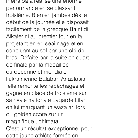
Pietralba a réalisé une énorme
performance en se classant
troisième.
Bien en jambes dès le
début de la journée elle disposait
facilement de la grecque Balntidi
Aikaterini au premier tour en la
projetant en eri seoi nage et en
concluant au sol par une clé de
bras.
Défaite par la suite en quart
de finale par la médaillée
européenne et mondiale
l’ukrainienne Balaban Anastasia
elle remonte les repêchages et
gagne en place de troisième sur
sa rivale nationale Lagarde Lilah
en lui marquant un waza ari lors
du golden score sur un
magnifique uchimata.
C’est un résultat exceptionnel pour
cette jeune athlète formée en