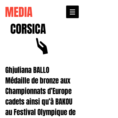
MEDIA
CORSICA
Ghjuliana BALLO
Médaille de bronze aux
Championnats d’Europe
cadets ainsi qu’à BAKOU
au Festival Olympique de