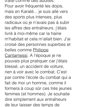
traite comme des adultes.
Pour avoir fréquenté les dojos,
mais en Karaté... je suis allé vers
des sports plus intenses, plus
radicaux où je n'avais pas à subir
les affres des entraîneurs. j'étais
livré à moi-même car la haine
m'habitait et cela m'allait bien. J'ai
croisé des personnes superbes et
belles comme
Philippe
Cantamessi
. A l'époque je ne
pouvais plus pratiquer car j'étais
blessé, un accident de voiture,
rien à voir avec le combat. C'est
par contre l'école du combat qui a
fait de moi un homme, comme il
formera à coup sûr ces très jeunes
femmes (et hommes). Je souhaite
dire simplement aux entraîneurs
de leur laisser des temps de