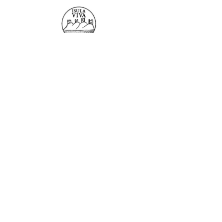
© 2021 par "ISULAVIVA" (c)