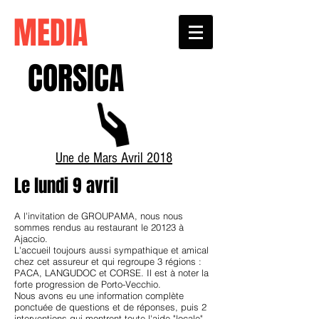
MEDIA
CORSICA
Une de Mars Avril 2018
Le lundi 9 avril
A l'invitation de GROUPAMA, nous nous
sommes rendus au restaurant le 20123 à
Ajaccio.
L'accueil toujours aussi sympathique et amical
chez cet assureur et qui regroupe 3 régions :
PACA, LANGUDOC et CORSE. Il est à noter la
forte progression de Porto-Vecchio.
Nous avons eu une information complète
ponctuée de questions et de réponses, puis 2
interventions qui montrent toute l'aide "locale"