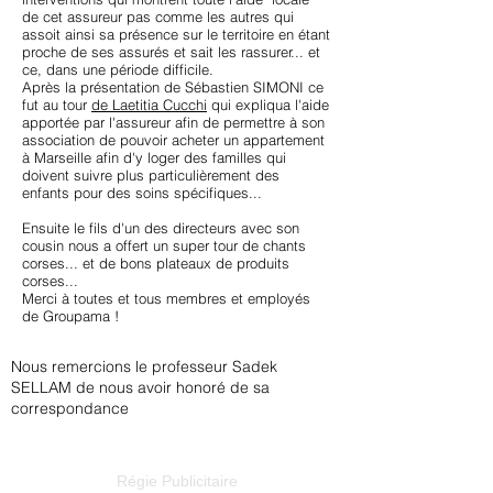
de cet assureur pas comme les autres qui
assoit ainsi sa présence sur le territoire en étant
proche de ses assurés et sait les rassurer... et
ce, dans une période difficile.
Après la présentation de Sébastien SIMONI ce
fut au tour
de Laetitia Cucchi
qui expliqua l'aide
apportée par l'assureur afin de permettre à son
association de pouvoir acheter un appartement
à Marseille afin d'y loger des familles qui
doivent suivre plus particulièrement des
enfants pour des soins spécifiques...
Ensuite le fils d'un des directeurs avec son
cousin nous a offert un super tour de chants
corses... et de bons plateaux de produits
corses...
Merci à toutes et tous membres et employés
de Groupama !
Nous remercions le professeur Sadek
SELLAM de nous avoir honoré de sa
correspondance
Régie Publicitaire