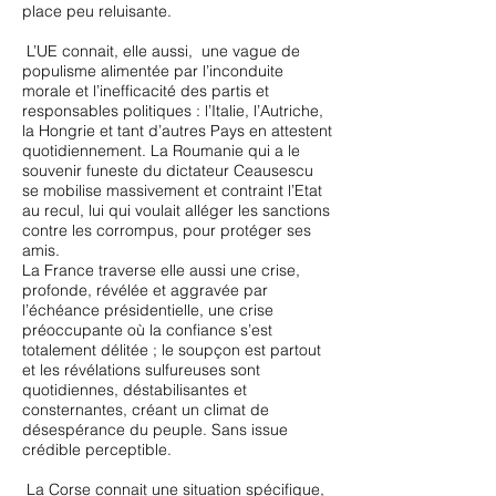
place peu reluisante.
L’UE connait, elle aussi, une vague de
populisme alimentée par l’inconduite
morale et l’inefficacité des partis et
responsables politiques : l’Italie, l’Autriche,
la Hongrie et tant d’autres Pays en attestent
quotidiennement. La Roumanie qui a le
souvenir funeste du dictateur Ceausescu
se mobilise massivement et contraint l’Etat
au recul, lui qui voulait alléger les sanctions
contre les corrompus, pour protéger ses
amis.
La France traverse elle aussi une crise,
profonde, révélée et aggravée par
l’échéance présidentielle, une crise
préoccupante où la confiance s’est
totalement délitée ; le soupçon est partout
et les révélations sulfureuses sont
quotidiennes, déstabilisantes et
consternantes, créant un climat de
désespérance du peuple. Sans issue
crédible perceptible.
La Corse connait une situation spécifique,