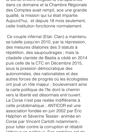
dans ce domaine et la Chambre Régionale
des Comptes avait rempli, ace une grande
qualité, la mission qui lui était impartie.
Aujourd’hui, et depuis 18 mois seulement,
cette Institution fonctionne normalement.
Ce couple infernal (Etat- Clan) a maintenu
sa tutelle jusqu’en 2010, par la répression,
des mesures dilatoires des 3 statuts à
répétition, des saupoudrages ; mais la
citadelle claniste de Bastia a cédé en 2014
puis celle de la CTC en Décembre 2015,
sous la pression démocratique des
autonomistes, des nationalistes et des
autres forces de progrès où les écologistes
ont joué un rôle majeur ; bouleversant ainsi
la carte politique de l’île dont le chemin
vers la liberté est désormais entr’ouvert.
La Corse n’est pas restée indifférente à
cette problématique ; ANTICOR est une
association fondée en juin 2002 par Éric
Halphen et Séverine Tessier- animée en
Corse par Vincent Carlotti notamment-,
pour lutter contre la corruption et rétablir