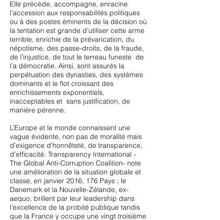
Elle précède, accompagne, enracine
l’accession aux responsabilités politiques
ou à des postes éminents de la décision où
la tentation est grande d’utiliser cette arme
terrible, enrichie de la prévarication, du
népotisme, des passe-droits, de la fraude,
de l’injustice, de tout le terreau funeste de
l’a démocratie. Ainsi, sont assurés la
perpétuation des dynasties, des systèmes
dominants et le flot croissant des
enrichissements exponentiels,
inacceptables et sans justification, de
manière pérenne.
L’Europe et le monde connaissent une
vague évidente, non pas de moralité mais
d’exigence d’honnêteté, de transparence,
d’efficacité. Transparency International -
The Global Anti-Corruption Coalition- note
une amélioration de la situation globale et
classe, en janvier 2016, 176 Pays ; le
Danemark et la Nouvelle-Zélande, ex-
aequo, brillent par leur leadership dans
l’excellence de la probité publique tandis
que la France y occupe une vingt troisième