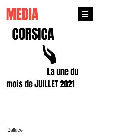
MEDIA
CORSICA
La une du
mois de JUILLET 2021
Ballade