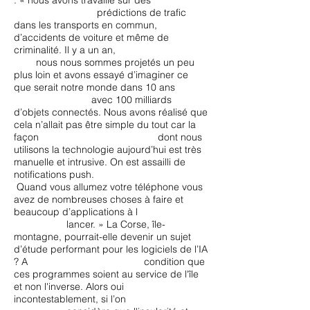
: « nous avons travaillé sur des
prédictions de trafic
dans les transports en commun,
d’accidents de voiture et même de
criminalité. Il y a un an,
nous nous sommes projetés un peu
plus loin et avons essayé d’imaginer ce
que serait notre monde dans 10 ans
avec 100 milliards
d’objets connectés. Nous avons réalisé que
cela n’allait pas être simple du tout car la
façon dont nous
utilisons la technologie aujourd’hui est très
manuelle et intrusive. On est assailli de
notifications push.
Quand vous allumez votre téléphone vous
avez de nombreuses choses à faire et
beaucoup d’applications à l
lancer. » La Corse, île-
montagne, pourrait-elle devenir un sujet
d’étude performant pour les logiciels de l’IA
? A condition que
ces programmes soient au service de l'île
et non l'inverse. Alors oui
incontestablement, si l’on