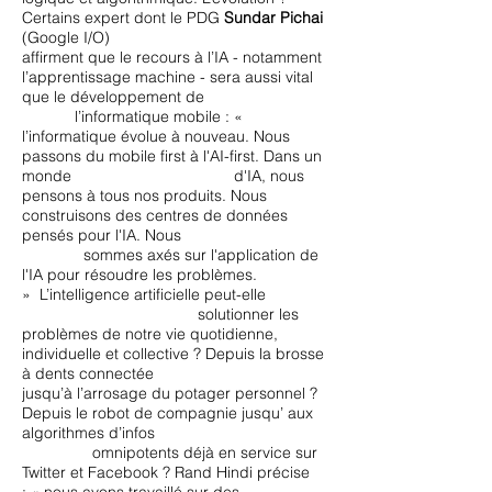
Certains expert dont le PDG
Sundar Pichai
(Google I/O)
affirment que le recours à l’IA - notamment
l’apprentissage machine - sera aussi vital
que le développement de
l’informatique mobile : «
l’informatique évolue à nouveau. Nous
passons du mobile first à l'AI-first. Dans un
monde d'IA, nous
pensons à tous nos produits. Nous
construisons des centres de données
pensés pour l'IA. Nous
sommes axés sur l'application de
l'IA pour résoudre les problèmes.
» L’intelligence artificielle peut-elle
solutionner les
problèmes de notre vie quotidienne,
individuelle et collective ? Depuis la brosse
à dents connectée
jusqu’à l’arrosage du potager personnel ?
Depuis le robot de compagnie jusqu’ aux
algorithmes d’infos
omnipotents déjà en service sur
Twitter et Facebook ? Rand Hindi précise