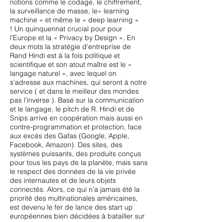
notions comme le codage, le chiffrement,
la surveillance de masse, le« learning
machine » et même le « deep learning »
! Un quinquennat crucial pour pour
l'Europe et la « Privacy by Design ». En
deux mots la stratégie d’entreprise de
Rand Hindi est à la fois politique et
scientifique et son atout maître est le «
langage naturel », avec lequel on
s’adresse aux machines, qui seront à notre
service ( et dans le meilleur des mondes
pas l’inverse ). Basé sur la communication
et le langage, le pitch de R. Hindi et de
Snips arrive en coopération mais aussi en
contre-programmation et protection, face
aux excès des Gafas (Google, Apple,
Facebook, Amazon). Des sites, des
systèmes puissants, des produits conçus
pour tous les pays de la planète, mais sans
le respect des données de la vie privée
des internautes et de leurs objets
connectés. Alors, ce qui n’a jamais été la
priorité des multinationales américaines,
est devenu le fer de lance des start up
européennes bien décidées à batailler sur