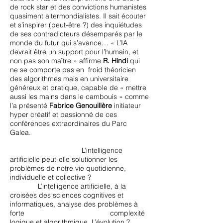
de rock star et des convictions humanistes
quasiment altermondialistes. Il sait écouter
et s’inspirer (peut-être ?) des inquiétudes
de ses contradicteurs désemparés par le
monde du futur qui s’avance… « L’IA
devrait être un support pour l’humain, et
non pas son maître » affirme
R. Hindi
qui
ne se comporte pas en froid théoricien
des algorithmes mais en universitaire
généreux et pratique, capable de « mettre
aussi les mains dans le cambouis » comme
l’a présenté
Fabrice Genouillère
initiateur
hyper créatif et passionné de ces
conférences extraordinaires du Parc
Galea.
L’intelligence
artificielle peut-elle solutionner les
problèmes de notre vie quotidienne,
individuelle et collective ?
L’intelligence artificielle, à la
croisées des sciences cognitives et
informatiques, analyse des problèmes à
forte complexité
logique et algorithmique. L’évolution ?