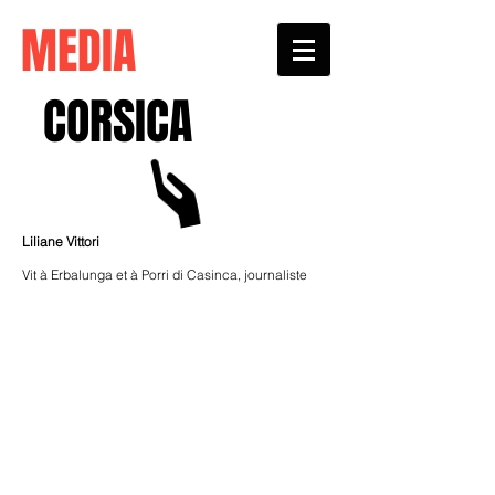
MEDIA
CORSICA
Liliane Vittori
Vit à Erbalunga et à Porri di Casinca, journaliste