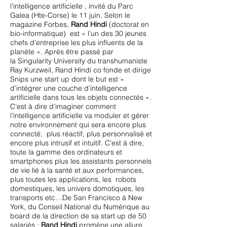
l'intelligence artificielle , invité du Parc
Galea (Hte-Corse) le 11 juin. Selon le
magazine Forbes,
Rand Hindi
(doctorat en
bio-informatique) est « l’un des 30 jeunes
chefs d’entreprise les plus influents de la
planète ». Après être passé par
la Singularity University du transhumaniste
Ray Kurzweil, Rand Hindi co fonde et dirige
Snips une start up dont le but est «
d’intégrer une couche d’intelligence
artificielle dans tous les objets connectés ».
C’est à dire d’imaginer comment
l’intelligence artificielle va moduler et gérer
notre environnement qui sera encore plus
connecté, plus réactif, plus personnalisé et
encore plus intrusif et intuitif. C’est à dire,
toute la gamme des ordinateurs et
smartphones plus les assistants personnels
de vie lié à la santé et aux performances,
plus toutes les applications, les robots
domestiques, les univers domotiques, les
transports etc…De San Francisco à New
York, du Conseil National du Numérique au
board de la direction de sa start up de 50
salariés :
Rand Hindi
promène une allure